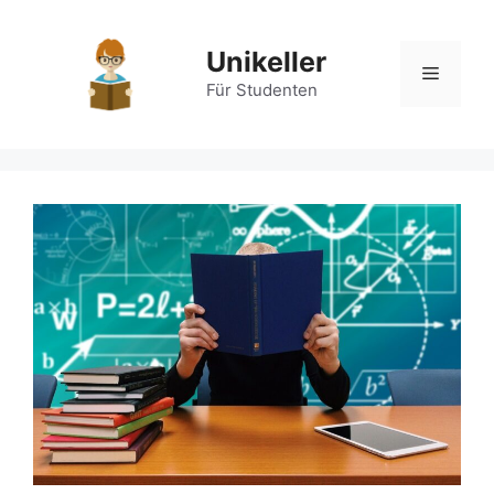
Zum
Inhalt
Unikeller
springen
Menü
Für Studenten