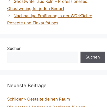
Ghostwriter aus Köln – Professionelles
Ghostwriting für jeden Bedarf
Nachhaltige Ernährung in der WG-Küche:
Rezepte und Einkaufstipps
Suchen
Suchen
Neueste Beiträge
Schilder » Gestalte deinen Raum