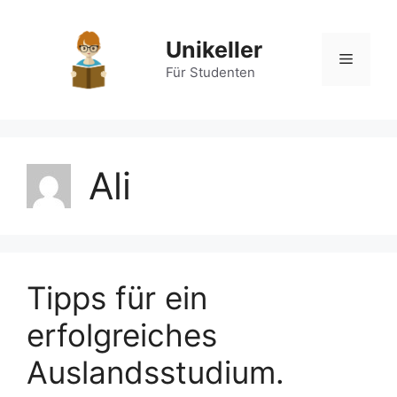
Zum
Inhalt
Unikeller
springen
Menü
Für Studenten
Ali
Tipps für ein
erfolgreiches
Auslandsstudium.