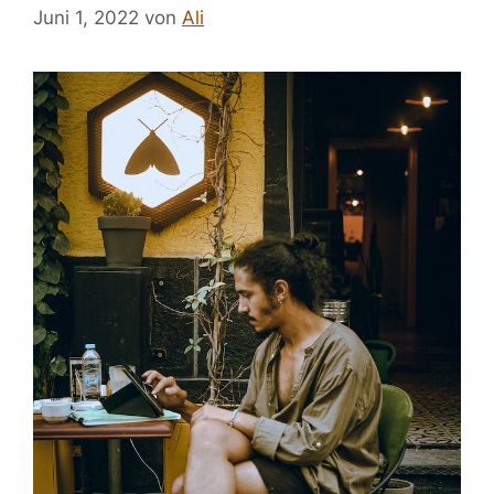
Juni 1, 2022
von
Ali