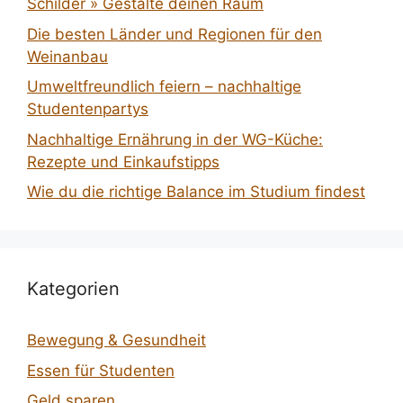
Schilder » Gestalte deinen Raum
Die besten Länder und Regionen für den
Weinanbau
Umweltfreundlich feiern – nachhaltige
Studentenpartys
Nachhaltige Ernährung in der WG-Küche:
Rezepte und Einkaufstipps
Wie du die richtige Balance im Studium findest
Kategorien
Bewegung & Gesundheit
Essen für Studenten
Geld sparen