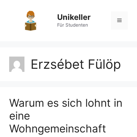
Zum
Inhalt
Unikeller
springen
Menü
Für Studenten
Erzsébet Fülöp
Warum es sich lohnt in
eine
Wohngemeinschaft