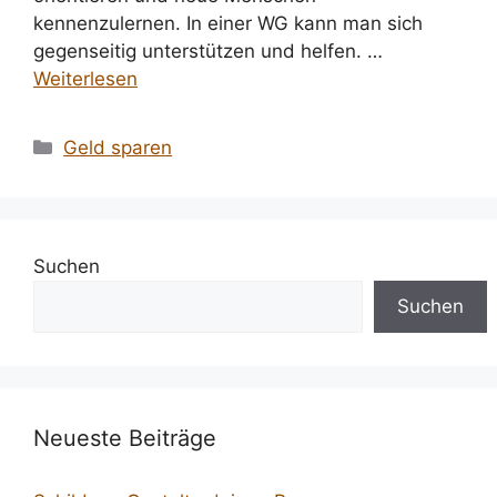
kennenzulernen. In einer WG kann man sich
gegenseitig unterstützen und helfen. …
Weiterlesen
Kategorien
Geld sparen
Suchen
Suchen
Neueste Beiträge